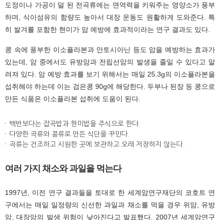
도정이나 가공이 덜 된 전곡류에는 면역력을 키워주는 영양소가 풍부
하며, 식이섬유의 함량도 높아서 대장 운동도 원활하게 도와준다. 특
히 쌀겨를 포함한 현미가 암 예방에 효과적이라는 연구 결과도 있다.
콩 속에 풍부한 이소플라본과 안토시아닌 등도 암을 예방하는 효과가
있는데, 암 중에서도 유방암과 전립선암의 발생을 줄일 수 있다고 알
려져 있다. 암 예방 효과를 보기 위해서는 매일 25.3g의 이소플라본을
섭취해야 하는데 이는 검은콩 90g에 해당한다. 두부나 된장 등 콩으로
만든 식품은 이소플라본 섭취에 도움이 된다.
백반보다는 잡곡밥과 현미밥을 주식으로 한다.
다양한 곡류와 콩류로 만든 식단을 꾸민다.
곡류는 건조하고 시원한 곳에 보관하고 오래 저장하지 않는다.
여러 가지 채소와 과일을 먹는다
1997년, 이전 연구 결과들을 토대로 한 세계암연구재단의 코호트 연
구에서는 매일 일정량의 신선한 과일과 채소를 먹을 경우 위암, 유방
암, 대장암의 발생 위험이 낮아진다고 발표했다. 2007년 세계암연구