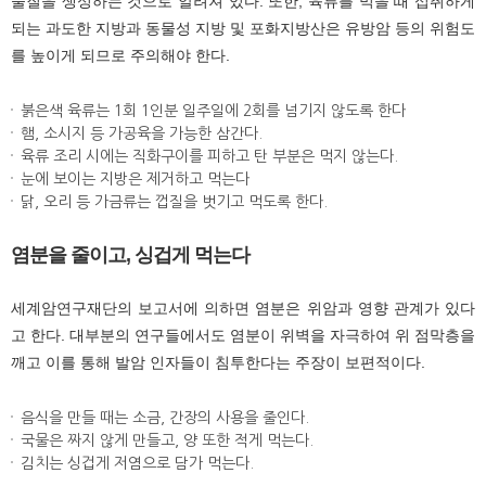
물질을 생성하는 것으로 알려져 있다. 또한, 육류를 먹을 때 섭취하게
되는 과도한 지방과 동물성 지방 및 포화지방산은 유방암 등의 위험도
를 높이게 되므로 주의해야 한다.
붉은색 육류는 1회 1인분 일주일에 2회를 넘기지 않도록 한다
햄, 소시지 등 가공육을 가능한 삼간다.
육류 조리 시에는 직화구이를 피하고 탄 부분은 먹지 않는다.
눈에 보이는 지방은 제거하고 먹는다
닭, 오리 등 가금류는 껍질을 벗기고 먹도록 한다.
염분을 줄이고, 싱겁게 먹는다
세계암연구재단의 보고서에 의하면 염분은 위암과 영향 관계가 있다
고 한다. 대부분의 연구들에서도 염분이 위벽을 자극하여 위 점막층을
깨고 이를 통해 발암 인자들이 침투한다는 주장이 보편적이다.
음식을 만들 때는 소금, 간장의 사용을 줄인다.
국물은 짜지 않게 만들고, 양 또한 적게 먹는다.
김치는 싱겁게 저염으로 담가 먹는다.