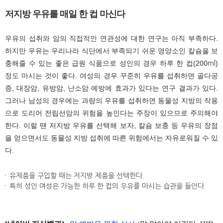
저지방 우유를 매일 한 컵 마신다
우유의 섭취와 암의 직접적인 연관성에 대한 연구는 아직 부족하다.
하지만 우유는 우리나라 식단에서 부족되기 쉬운 영양소인 칼슘을 보
충해줄 수 있는 좋은 급원 식품으로 성인의 경우 하루 한 컵(200
)
ml
정도 마시는 것이 좋다. 여성의 경우 꾸준히 우유를 섭취하면 골다공
증, 대장암, 유방암, 난소암 예방에 효과가 있다는 연구 결과가 있다.
그러나 남성의 경우에는 과량의 우유를 섭취하면 동물성 지방의 작용
으로 도리어 전립선암의 위험을 높인다는 주장이 있으므로 주의해야
한다. 이럴 땐 저지방 우유를 선택해 보자, 칼슘 보충 등 우유의 장점
을 얻으면서도 동물성 지방 섭취에 따른 위험에서는 자유로워질 수 있
다.
유제품을 구입할 때는 저지방 제품을 선택한다.
특히 성인 여성은 가능한 하루 한 컵의 우유를 마시는 습관을 들인다.