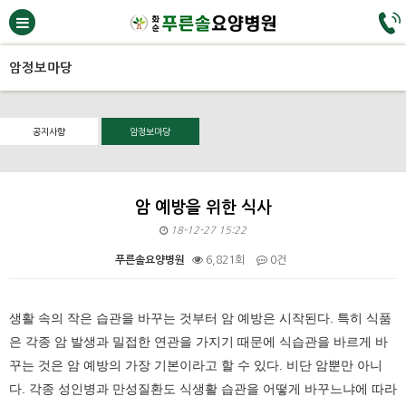
암정보마당
공지사항
암정보마당
암 예방을 위한 식사
18-12-27 15:22
푸른솔요양병원
6,821회
0건
본문
생활 속의 작은 습관을 바꾸는 것부터 암 예방은 시작된다. 특히 식품
은 각종 암 발생과 밀접한 연관을 가지기 때문에 식습관을 바르게 바
꾸는 것은 암 예방의 가장 기본이라고 할 수 있다. 비단 암뿐만 아니
다. 각종 성인병과 만성질환도 식생활 습관을 어떻게 바꾸느냐에 따라