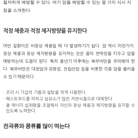
철저하게 예방할 수 있다. 여기 암을 예방할 수 있는 몇 가지 식사 지
침을 소개한다.
적정 체중과 적정 체지방량을 유지한다
어떤 질환이든 비정상 체중일 때 더 발생하기가 쉽다. 암 역시 마찬가지.
정상 체중과 정상 체지방량을 유지하는 것은 몸의 면역성을 키우고 암을
예방하는데 도움이 된다. 특히 중년기 이후에는 복부비만을 주의해야 한
다. 복부비만은 대장암과 유방암, 전립선암 등을 비롯한 각종 암을 불러올
수 있기 때문이다.
조리 시 가급적 기름과 설탕을 적게 사용한다.
패스트푸드를 피하고 섬유소가 많은 자연식품으로 대체한다.
총 에너지 섭취량을 조절해서 자신의 정상 체중과 체지방량을 유지할 수
있도록 노력한다.
전곡류와 콩류를 많이 먹는다